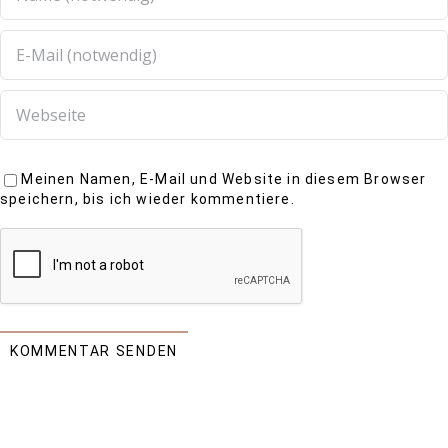
Meinen Namen, E-Mail und Website in diesem Browser
speichern, bis ich wieder kommentiere.