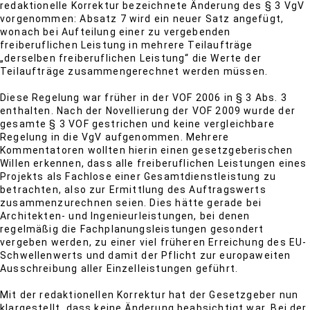
redaktionelle Korrektur bezeichnete Änderung des § 3 VgV
vorgenommen: Absatz 7 wird ein neuer Satz angefügt,
wonach bei Aufteilung einer zu vergebenden
freiberuflichen Leistung in mehrere Teilaufträge
„derselben freiberuflichen Leistung“ die Werte der
Teilaufträge zusammengerechnet werden müssen.
Diese Regelung war früher in der VOF 2006 in § 3 Abs. 3
enthalten. Nach der Novellierung der VOF 2009 wurde der
gesamte § 3 VOF gestrichen und keine vergleichbare
Regelung in die VgV aufgenommen. Mehrere
Kommentatoren wollten hierin einen gesetzgeberischen
Willen erkennen, dass alle freiberuflichen Leistungen eines
Projekts als Fachlose einer Gesamtdienstleistung zu
betrachten, also zur Ermittlung des Auftragswerts
zusammenzurechnen seien. Dies hätte gerade bei
Architekten- und Ingenieurleistungen, bei denen
regelmäßig die Fachplanungsleistungen gesondert
vergeben werden, zu einer viel früheren Erreichung des EU-
Schwellenwerts und damit der Pflicht zur europaweiten
Ausschreibung aller Einzelleistungen geführt.
Mit der redaktionellen Korrektur hat der Gesetzgeber nun
klargestellt, dass keine Änderung beabsichtigt war. Bei der