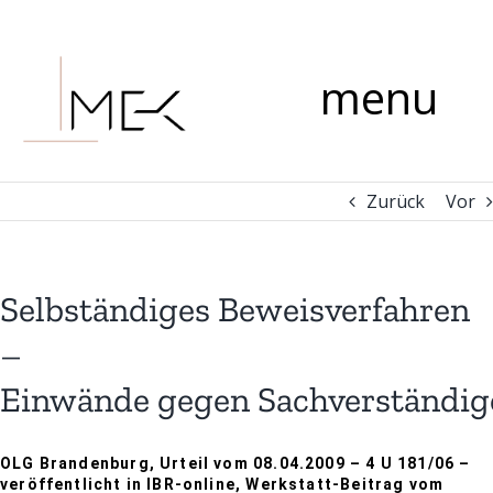
Zum
Kommentar
Inhalt
springen
menu
Zurück
Vor
Selbständiges Beweisverfahren
–
Einwände gegen Sachverständi
OLG Brandenburg, Urteil vom 08.04.2009 – 4 U 181/06 –
veröffentlicht in IBR-online, Werkstatt-Beitrag vom