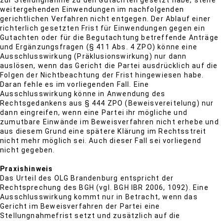
zur Stellungnahme zu den Gutachten gesetzt habe, stehe
weitergehenden Einwendungen im nachfolgenden
gerichtlichen Verfahren nicht entgegen. Der Ablauf einer
richterlich gesetzten Frist für Einwendungen gegen ein
Gutachten oder für die Begutachtung betreffende Anträge
und Ergänzungsfragen (§ 411 Abs. 4 ZPO) könne eine
Ausschlusswirkung (Präklusionswirkung) nur dann
auslösen, wenn das Gericht die Partei ausdrücklich auf die
Folgen der Nichtbeachtung der Frist hingewiesen habe.
Daran fehle es im vorliegenden Fall. Eine
Ausschlusswirkung könne in Anwendung des
Rechtsgedankens aus § 444 ZPO (Beweisvereitelung) nur
dann eingreifen, wenn eine Partei ihr mögliche und
zumutbare Einwände im Beweisverfahren nicht erhebe und
aus diesem Grund eine spätere Klärung im Rechtsstreit
nicht mehr möglich sei. Auch dieser Fall sei vorliegend
nicht gegeben.
Praxishinweis
Das Urteil des OLG Brandenburg entspricht der
Rechtsprechung des BGH (vgl. BGH IBR 2006, 1092). Eine
Ausschlusswirkung kommt nur in Betracht, wenn das
Gericht im Beweisverfahren der Partei eine
Stellungnahmefrist setzt und zusätzlich auf die