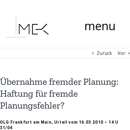
Zum
Kommentar
Inhalt
springen
menu
Zurück
Vor
Übernahme fremder Planung:
Haftung für fremde
Planungsfehler?
OLG Frankfurt am Main, Urteil vom 16.03.2010 – 14 U
31/04