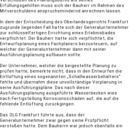
Verschulden des Planungsbüros als seines
Erfüllungsgehilfen muss sich der Bauherr im Rahmen des
Mitverschuldens anspruchsmindernd anrechnen lassen.
In dem der Entscheidung des Oberlandesgerichts Frankfurt
zugrunde liegenden Fall hatte sich der Generalunternehmer
zur schlüsselfertigen Errichtung eines Erlebnisbades
verpflichtet. Der Bauherr hatte sich verpflichtet, die
Entwurfsplanung eines Fachplaners beizusteuern, auf
welcher der Generalunternehmer dann mit seiner
Ausführungsplanung aufbauen sollte.
Der Unternehmer, welcher die beigestellte Planung zu
prüfen hatte, bemerkte nicht, dass in den Entwürfen die
Entlüftung eines sogenannten „Schallwasserbehälters“
fehlte und übernahm diese unvollständige Vorplanung in
seine Ausführungspläne. Das nach dieser
Ausführungsplanung ausgeführte Wasserbecken wies
nach Fertigstellung Korrosionsschäden auf, die auf die
fehlende Entlüftung zurückgingen.
Das OLG Frankfurt führte aus, dass der
Generalunternehmer zwar gegen seine Prüfpflicht
verstoßen hatte. Dem Bauherrn war jedoch ebenfalls ein