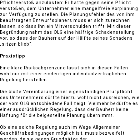
Pflichtverstoß anzulasten: Er hatte gegen seine Pflicht
verstoßen, dem Unternehmer eine mangelfreie Vorplanung
zur Verfügung zu stellen. Die Planungsfehler des von ihm
beauftragten Entwurfsplaners muss er sich zurechnen
lassen, so dass ihn ein Mitverschulden trifft. Mit dieser
Begründung nahm das OLG eine hälftige Schadensteilung
vor, so dass der Bauherr auf der Hälfte seines Schadens
„sitzen blieb“.
Praxistipp
Eine klare Risikoabgrenzung lässt sich in diesen Fällen
wohl nur mit einer eindeutigen individualvertraglichen
Regelung herstellen.
Die bloße Vereinbarung einer eigenständigen Prüfpflicht
des Unternehmers dürfte hierzu wohl nicht ausreichen, wie
der vom OLG entschiedene Fall zeigt. Vielmehr bedürfte es
einer ausdrücklichen Regelung, dass der Bauherr keine
Haftung für die beigestellte Planung übernimmt.
Ob eine solche Regelung auch im Wege Allgemeiner
Geschäftsbedingungen möglich ist, muss bezweifelt
werden, da sie gegen Grundsätze der