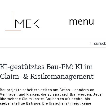
Zum
Kommentar
Inhalt
springen
menu
Zurück
KI‑gestütztes Bau‑PM: KI im
Claim‑ & Risikomanagement
Bauprojekte scheitern selten am Beton – sondern an
Verträgen und Risiken, die zu spät sichtbar werden. Jeder
übersehene Claim kostet Bauherren oft sechs- bis
siebenstellige Beträge. Die Ursache ist meist keine