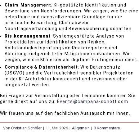
Claim-Management
: KI-gestützte Identifikation und
Bewertung von Nachforderungen. Wir zeigen, wie Sie eine
belastbare und nachvollziehbare Grundlage für die
juristische Bewertung, Claimabwehr,
Nachtragsverhandlung und Beweissicherung schaffen.
Risikomanagement
: Systemgestützte Analyse von
Projektdaten zur Identifikation von Risiken,
Vollständigkeitsprüfung von Risikoregistern und
Ableitung zielgerichteter Mitigationsmaßnahmen. Wir
zeigen, wie die KI hierbei als digitaler Prüfingenieur dient.
Compliance & Datensicherheit
: Wie Datenschutz
(DSGVO) und die Vertraulichkeit sensibler Projektdaten
in der KI-Architektur konsequent und revisionssicher
umgesetzt werden
Bei Fragen zur Veranstaltung oder Teilnahme kommen Sie
gerne direkt auf uns zu:
Events@campana-schott.com
Wir freuen uns auf den fachlichen Austausch mit Ihnen.
Von
Christian Schöler
|
11. Mai 2026
|
Allgemein
|
0 Kommentare