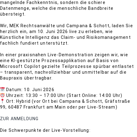
mangelnde Fachkenntnis, sondern die schiere
Datenmenge, welche die menschliche Bandbreite
übersteigt.
Wir, MEK Rechtsanwälte und Campana & Schott, laden Sie
herzlich ein, am 10. Juni 2026 live zu erleben, wie
Künstliche Intelligenz das Claim- und Risikomanagement
fachlich fundiert unterstützt.
In einer praxisnahen Live-Demonstration zeigen wir, wie
eine KI-gestützte Prozessapplikation auf Basis von
Microsoft Copilot gezielte Teilprozesse spürbar entlastet
– transparent, nachvollziehbar und unmittelbar auf die
Baupraxis übertragbar.
Datum: 10. Juni 2026
Uhrzeit: 13:30 – 17:00 Uhr (Start Online: 14:00 Uhr)
Ort: Hybrid (vor Ort bei Campana & Schott, Gräfstraße
99, 60487 Frankfurt am Main oder per Live‑Stream)
ZUR ANMELDUNG
Die Schwerpunkte der Live-Vorstellung: