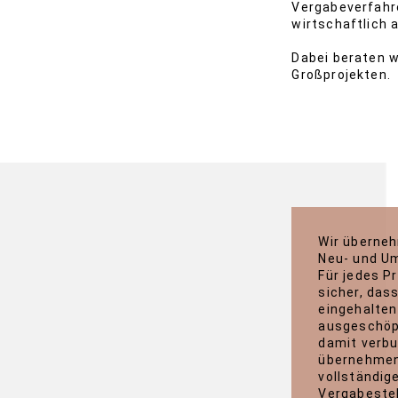
Vergabeverfahre
wirtschaftlich 
Dabei beraten w
Großprojekten.
Wir überne
Neu- und U
Für jedes P
sicher, das
eingehalte
ausgeschöpf
damit verb
übernehmen
vollständig
Vergabestel