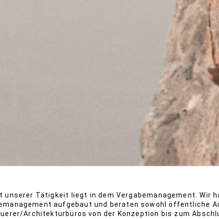
 unserer Tätigkeit liegt in dem Vergabemanagement. Wir h
emanagement aufgebaut und beraten sowohl öffentliche Au
euerer/Architekturbüros von der Konzeption bis zum Abschl