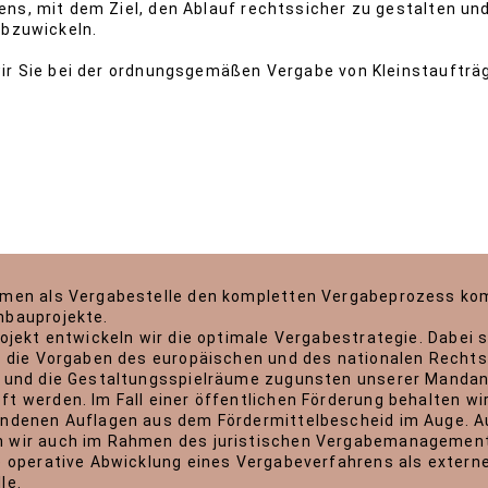
ns, mit dem Ziel, den Ablauf rechtssicher zu gestalten und
abzuwickeln.
ir Sie bei der ordnungsgemäßen Vergabe von Kleinstaufträ
hmen als Vergabestelle den kompletten Vergabeprozess ko
mbauprojekte.
rojekt entwickeln wir die optimale Vergabestrategie. Dabei s
s die Vorgaben des europäischen und des nationalen Rechts
n und die Gestaltungsspielräume zugunsten unserer Manda
t werden. Im Fall einer öffentlichen Förderung behalten wi
undenen Auflagen aus dem Fördermittelbescheid im Auge. 
 wir auch im Rahmen des juristischen Vergabemanagement
e operative Abwicklung eines Vergabeverfahrens als extern
le.