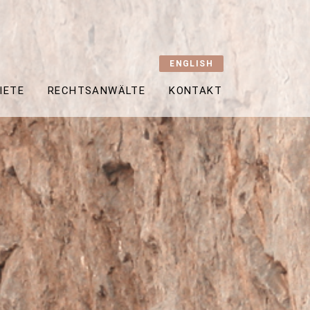
ENGLISH
IETE
RECHTSANWÄLTE
KONTAKT