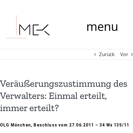
Zum
Kommentar
Inhalt
springen
menu
Zurück
Vor
Veräußerungszustimmung des
Verwalters: Einmal erteilt,
immer erteilt?
OLG München, Beschluss vom 27.06.2011 – 34 Wx 135/11