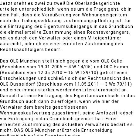
Jetzt steht es zwei zu zwei! Die Oberlandesgerichte
urteilen unterschiedlich, wenn es um die Frage geht, ob in
dem Fall, dass die Veräußerung von Wohnungseigentum
nach der Teilungserklärung zustimmungspflichtig ist, für
die Eintragung des Eigentumsübergangs in das Grundbuch
die einmal erteilte Zustimmung eines Rechtsvorgängers,
sei es durch den Verwalter oder einen Miteigentümer
ausreicht, oder ob es einer erneuten Zustimmung des
Rechtsnachfolgers bedarf.
Das OLG München stellt sich gegen die vom OLG Celle
(Beschluss vom 19.01.2005 – 4 W 14/05) und OLG Hamm
(Beschluss vom 12.05.2010 – 15 W 139/10) getroffenen
Entscheidungen und schließt sich der Rechtsansicht des
OLG Düsseldorf (Beschluss vom 11.05.2011 – 3 Wx 70/11)
und einer immer stärker werdenden Literaturansicht an.
Danach hat eine Eintragung des Eigentumswechsels in das
Grundbuch auch dann zu erfolgen, wenn wie hier der
Verwalter dem bereits geschlossenen
Wohnungskaufvertrag zugestimmt, seine Amtszeit jedoch
vor Eintragung in das Grundbuch geendet hat. Einer
erneuten Zustimmung des aktuellen Verwalters bedarf es
nicht. DAS OLG München stützt die Entscheidung