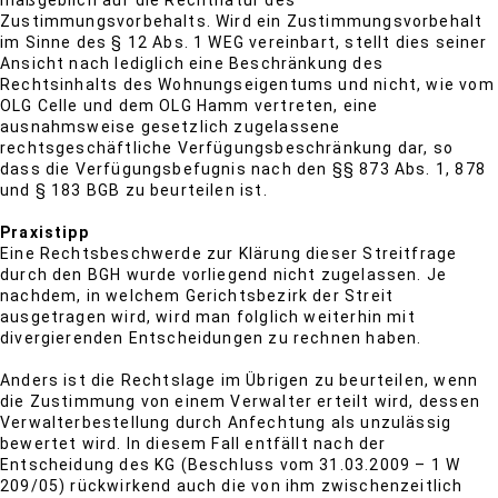
maßgeblich auf die Rechtnatur des
Zustimmungsvorbehalts. Wird ein Zustimmungsvorbehalt
im Sinne des § 12 Abs. 1 WEG vereinbart, stellt dies seiner
Ansicht nach lediglich eine Beschränkung des
Rechtsinhalts des Wohnungseigentums und nicht, wie vom
OLG Celle und dem OLG Hamm vertreten, eine
ausnahmsweise gesetzlich zugelassene
rechtsgeschäftliche Verfügungsbeschränkung dar, so
dass die Verfügungsbefugnis nach den §§ 873 Abs. 1, 878
und § 183 BGB zu beurteilen ist.
Praxistipp
Eine Rechtsbeschwerde zur Klärung dieser Streitfrage
durch den BGH wurde vorliegend nicht zugelassen. Je
nachdem, in welchem Gerichtsbezirk der Streit
ausgetragen wird, wird man folglich weiterhin mit
divergierenden Entscheidungen zu rechnen haben.
Anders ist die Rechtslage im Übrigen zu beurteilen, wenn
die Zustimmung von einem Verwalter erteilt wird, dessen
Verwalterbestellung durch Anfechtung als unzulässig
bewertet wird. In diesem Fall entfällt nach der
Entscheidung des KG (Beschluss vom 31.03.2009 – 1 W
209/05) rückwirkend auch die von ihm zwischenzeitlich