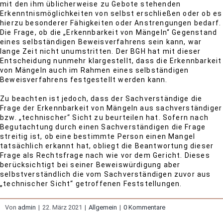
mit den ihm üblicherweise zu Gebote stehenden
Erkenntnismöglichkeiten von selbst erschließen oder ob es
hierzu besonderer Fähigkeiten oder Anstrengungen bedarf.
Die Frage, ob die „Erkennbarkeit von Mängeln“ Gegenstand
eines selbständigen Beweisverfahrens sein kann, war
lange Zeit nicht unumstritten. Der BGH hat mit dieser
Entscheidung nunmehr klargestellt, dass die Erkennbarkeit
von Mängeln auch im Rahmen eines selbständigen
Beweisverfahrens festgestellt werden kann.
Zu beachten ist jedoch, dass der Sachverständige die
Frage der Erkennbarkeit von Mängeln aus sachverständiger
bzw. „technischer“ Sicht zu beurteilen hat. Sofern nach
Begutachtung durch einen Sachverständigen die Frage
streitig ist, ob eine bestimmte Person einen Mangel
tatsächlich erkannt hat, obliegt die Beantwortung dieser
Frage als Rechtsfrage nach wie vor dem Gericht. Dieses
berücksichtigt bei seiner Beweiswürdigung aber
selbstverständlich die vom Sachverständigen zuvor aus
„technischer Sicht“ getroffenen Feststellungen.
Von
admin
|
22. März 2021
|
Allgemein
|
0 Kommentare