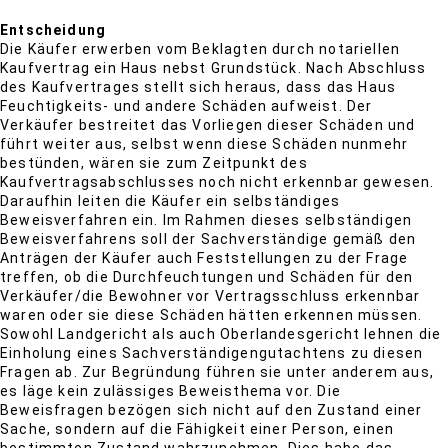
Entscheidung
Die Käufer erwerben vom Beklagten durch notariellen
Kaufvertrag ein Haus nebst Grundstück. Nach Abschluss
des Kaufvertrages stellt sich heraus, dass das Haus
Feuchtigkeits- und andere Schäden aufweist. Der
Verkäufer bestreitet das Vorliegen dieser Schäden und
führt weiter aus, selbst wenn diese Schäden nunmehr
bestünden, wären sie zum Zeitpunkt des
Kaufvertragsabschlusses noch nicht erkennbar gewesen.
Daraufhin leiten die Käufer ein selbständiges
Beweisverfahren ein. Im Rahmen dieses selbständigen
Beweisverfahrens soll der Sachverständige gemäß den
Anträgen der Käufer auch Feststellungen zu der Frage
treffen, ob die Durchfeuchtungen und Schäden für den
Verkäufer/die Bewohner vor Vertragsschluss erkennbar
waren oder sie diese Schäden hätten erkennen müssen.
Sowohl Landgericht als auch Oberlandesgericht lehnen die
Einholung eines Sachverständigengutachtens zu diesen
Fragen ab. Zur Begründung führen sie unter anderem aus,
es läge kein zulässiges Beweisthema vor. Die
Beweisfragen bezögen sich nicht auf den Zustand einer
Sache, sondern auf die Fähigkeit einer Person, einen