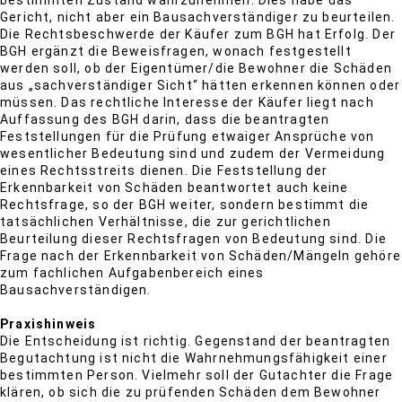
bestimmten Zustand wahrzunehmen. Dies habe das
Gericht, nicht aber ein Bausachverständiger zu beurteilen.
Die Rechtsbeschwerde der Käufer zum BGH hat Erfolg. Der
BGH ergänzt die Beweisfragen, wonach festgestellt
werden soll, ob der Eigentümer/die Bewohner die Schäden
aus „sachverständiger Sicht“ hätten erkennen können oder
müssen. Das rechtliche Interesse der Käufer liegt nach
Auffassung des BGH darin, dass die beantragten
Feststellungen für die Prüfung etwaiger Ansprüche von
wesentlicher Bedeutung sind und zudem der Vermeidung
eines Rechtsstreits dienen. Die Feststellung der
Erkennbarkeit von Schäden beantwortet auch keine
Rechtsfrage, so der BGH weiter, sondern bestimmt die
tatsächlichen Verhältnisse, die zur gerichtlichen
Beurteilung dieser Rechtsfragen von Bedeutung sind. Die
Frage nach der Erkennbarkeit von Schäden/Mängeln gehöre
zum fachlichen Aufgabenbereich eines
Bausachverständigen.
Praxishinweis
Die Entscheidung ist richtig. Gegenstand der beantragten
Begutachtung ist nicht die Wahrnehmungsfähigkeit einer
bestimmten Person. Vielmehr soll der Gutachter die Frage
klären, ob sich die zu prüfenden Schäden dem Bewohner