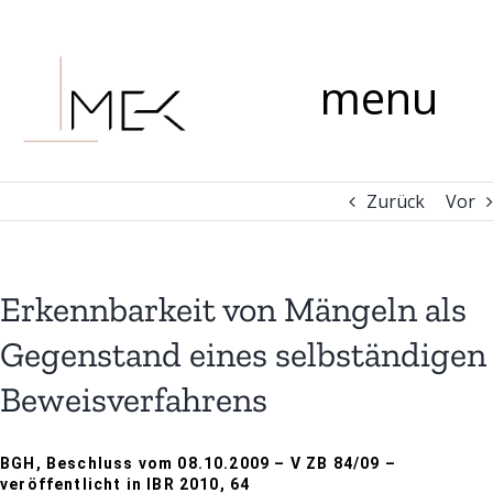
Zum
Kommentar
Inhalt
springen
menu
Zurück
Vor
Erkennbarkeit von Mängeln als
Gegenstand eines selbständigen
Beweisverfahrens
BGH, Beschluss vom 08.10.2009 – V ZB 84/09 –
veröffentlicht in IBR 2010, 64