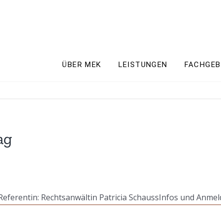
ÜBER MEK
LEISTUNGEN
FACHGEB
ag
eferentin: Rechtsanwältin Patricia Schauss
Infos und Anme