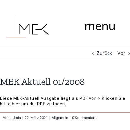
Zum
Kommentar
Inhalt
springen
menu
Zurück
Vor
MEK Aktuell 01/2008
Diese MEK-Aktuell Ausgabe liegt als PDF vor.
> Klicken Sie
bitte hier um die PDF zu laden.
Von
admin
|
22. März 2021
|
Allgemein
|
0 Kommentare