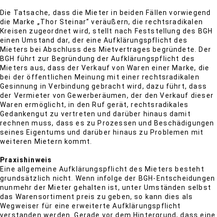
Die Tatsache, dass die Mieter in beiden Fällen vorwiegend
die Marke „Thor Steinar“ veräußern, die rechtsradikalen
Kreisen zugeordnet wird, stellt nach Feststellung des BGH
einen Umstand dar, der eine Aufklärungspflicht des
Mieters bei Abschluss des Mietvertrages begründete. Der
BGH führt zur Begründung der Aufklärungspflicht des
Mieters aus, dass der Verkauf von Waren einer Marke, die
bei der öffentlichen Meinung mit einer rechtsradikalen
Gesinnung in Verbindung gebracht wird, dazu führt, dass
der Vermieter von Gewerberäumen, der den Verkauf dieser
Waren ermöglicht, in den Ruf gerät, rechtsradikales
Gedankengut zu vertreten und darüber hinaus damit
rechnen muss, dass es zu Prozessen und Beschädigungen
seines Eigentums und darüber hinaus zu Problemen mit
weiteren Mietern kommt.
Praxishinweis
Eine allgemeine Aufklärungspflicht des Mieters besteht
grundsätzlich nicht. Wenn infolge der BGH-Entscheidungen
nunmehr der Mieter gehalten ist, unter Umständen selbst
das Warensortiment preis zu geben, so kann dies als
Wegweiser für eine erweiterte Aufklärungspflicht
verstanden werden. Gerade vor dem Hintergrund, dass eine