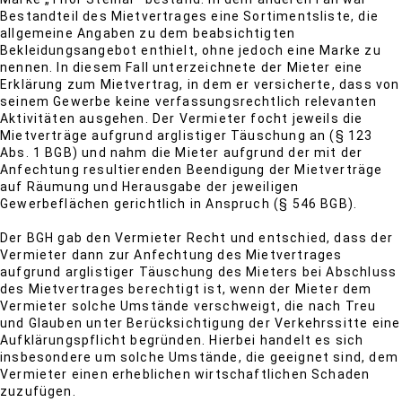
Bestandteil des Mietvertrages eine Sortimentsliste, die
allgemeine Angaben zu dem beabsichtigten
Bekleidungsangebot enthielt, ohne jedoch eine Marke zu
nennen. In diesem Fall unterzeichnete der Mieter eine
Erklärung zum Mietvertrag, in dem er versicherte, dass von
seinem Gewerbe keine verfassungsrechtlich relevanten
Aktivitäten ausgehen. Der Vermieter focht jeweils die
Mietverträge aufgrund arglistiger Täuschung an (§ 123
Abs. 1 BGB) und nahm die Mieter aufgrund der mit der
Anfechtung resultierenden Beendigung der Mietverträge
auf Räumung und Herausgabe der jeweiligen
Gewerbeflächen gerichtlich in Anspruch (§ 546 BGB).
Der BGH gab den Vermieter Recht und entschied, dass der
Vermieter dann zur Anfechtung des Mietvertrages
aufgrund arglistiger Täuschung des Mieters bei Abschluss
des Mietvertrages berechtigt ist, wenn der Mieter dem
Vermieter solche Umstände verschweigt, die nach Treu
und Glauben unter Berücksichtigung der Verkehrssitte eine
Aufklärungspflicht begründen. Hierbei handelt es sich
insbesondere um solche Umstände, die geeignet sind, dem
Vermieter einen erheblichen wirtschaftlichen Schaden
zuzufügen.