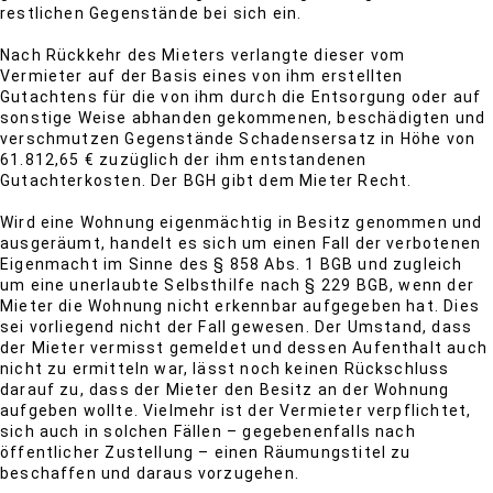
restlichen Gegenstände bei sich ein.
Nach Rückkehr des Mieters verlangte dieser vom
Vermieter auf der Basis eines von ihm erstellten
Gutachtens für die von ihm durch die Entsorgung oder auf
sonstige Weise abhanden gekommenen, beschädigten und
verschmutzen Gegenstände Schadensersatz in Höhe von
61.812,65 € zuzüglich der ihm entstandenen
Gutachterkosten. Der BGH gibt dem Mieter Recht.
Wird eine Wohnung eigenmächtig in Besitz genommen und
ausgeräumt, handelt es sich um einen Fall der verbotenen
Eigenmacht im Sinne des § 858 Abs. 1 BGB und zugleich
um eine unerlaubte Selbsthilfe nach § 229 BGB, wenn der
Mieter die Wohnung nicht erkennbar aufgegeben hat. Dies
sei vorliegend nicht der Fall gewesen. Der Umstand, dass
der Mieter vermisst gemeldet und dessen Aufenthalt auch
nicht zu ermitteln war, lässt noch keinen Rückschluss
darauf zu, dass der Mieter den Besitz an der Wohnung
aufgeben wollte. Vielmehr ist der Vermieter verpflichtet,
sich auch in solchen Fällen – gegebenenfalls nach
öffentlicher Zustellung – einen Räumungstitel zu
beschaffen und daraus vorzugehen.