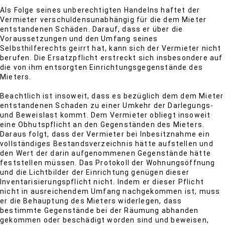
Als Folge seines unberechtigten Handelns haftet der
Vermieter verschuldensunabhängig für die dem Mieter
entstandenen Schäden. Darauf, dass er über die
Voraussetzungen und den Umfang seines
Selbsthilferechts geirrt hat, kann sich der Vermieter nicht
berufen. Die Ersatzpflicht erstreckt sich insbesondere auf
die von ihm entsorgten Einrichtungsgegenstände des
Mieters.
Beachtlich ist insoweit, dass es bezüglich dem dem Mieter
entstandenen Schaden zu einer Umkehr der Darlegungs-
und Beweislast kommt. Dem Vermieter obliegt insoweit
eine Obhutspflicht an den Gegenständen des Mieters.
Daraus folgt, dass der Vermieter bei Inbesitznahme ein
vollständiges Bestandsverzeichnis hätte aufstellen und
den Wert der darin aufgenommenen Gegenstände hätte
feststellen müssen. Das Protokoll der Wohnungsöffnung
und die Lichtbilder der Einrichtung genügen dieser
Inventarisierungspflicht nicht. Indem er dieser Pflicht
nicht in ausreichendem Umfang nachgekommen ist, muss
er die Behauptung des Mieters widerlegen, dass
bestimmte Gegenstände bei der Räumung abhanden
gekommen oder beschädigt worden sind und beweisen,