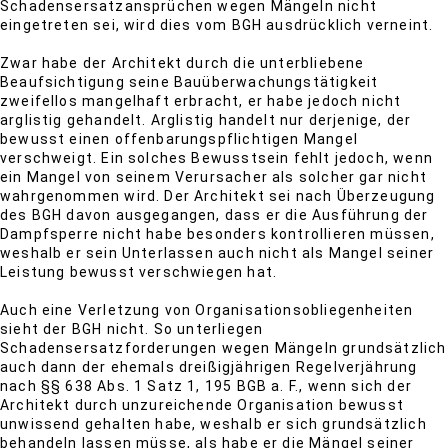
Schadensersatzansprüchen wegen Mängeln nicht
eingetreten sei, wird dies vom BGH ausdrücklich verneint.
Zwar habe der Architekt durch die unterbliebene
Beaufsichtigung seine Bauüberwachungstätigkeit
zweifellos mangelhaft erbracht, er habe jedoch nicht
arglistig gehandelt. Arglistig handelt nur derjenige, der
bewusst einen offenbarungspflichtigen Mangel
verschweigt. Ein solches Bewusstsein fehlt jedoch, wenn
ein Mangel von seinem Verursacher als solcher gar nicht
wahrgenommen wird. Der Architekt sei nach Überzeugung
des BGH davon ausgegangen, dass er die Ausführung der
Dampfsperre nicht habe besonders kontrollieren müssen,
weshalb er sein Unterlassen auch nicht als Mangel seiner
Leistung bewusst verschwiegen hat.
Auch eine Verletzung von Organisationsobliegenheiten
sieht der BGH nicht. So unterliegen
Schadensersatzforderungen wegen Mängeln grundsätzlich
auch dann der ehemals dreißigjährigen Regelverjährung
nach §§ 638 Abs. 1 Satz 1, 195 BGB a. F., wenn sich der
Architekt durch unzureichende Organisation bewusst
unwissend gehalten habe, weshalb er sich grundsätzlich
behandeln lassen müsse, als habe er die Mängel seiner