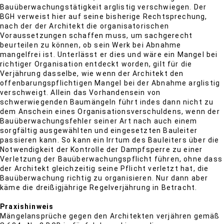
Bauüberwachungstätigkeit arglistig verschwiegen. Der
BGH verweist hier auf seine bisherige Rechtsprechung,
nach der der Architekt die organisatorischen
Voraussetzungen schaffen muss, um sachgerecht
beurteilen zu können, ob sein Werk bei Abnahme
mangelfrei ist. Unterlässt er dies und wäre ein Mangel bei
richtiger Organisation entdeckt worden, gilt für die
Verjährung dasselbe, wie wenn der Architekt den
offenbarungspflichtigen Mangel bei der Abnahme arglistig
verschweigt. Allein das Vorhandensein von
schwerwiegenden Baumängeln führt indes dann nicht zu
dem Anschein eines Organisationsverschuldens, wenn der
Bauüberwachungsfehler seiner Art nach auch einem
sorgfältig ausgewählten und eingesetzten Bauleiter
passieren kann. So kann ein Irrtum des Bauleiters über die
Notwendigkeit der Kontrolle der Dampfsperre zu einer
Verletzung der Bauüberwachungspflicht führen, ohne dass
der Architekt gleichzeitig seine Pflicht verletzt hat, die
Bauüberwachung richtig zu organisieren. Nur dann aber
käme die dreißigjährige Regelverjährung in Betracht.
Praxishinweis
Mängelansprüche gegen den Architekten verjähren gemäß