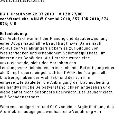
BGH, Urteil vom 22.07.2010 – VII ZR 77/08 –
veröffentlicht in NJW-Spezial 2010, 557; IBR 2010, 574;
576; 615
Entscheidung
Der Architekt war mit der Planung und Bauüberwachung
einer Doppelhaushälfte beauftragt. Zwei Jahre nach
Ablauf der Verjährungsfrist kam es zur Bildung von
Wasserflecken und erheblichem Schimmelpilzbefall im
Inneren des Gebäudes. Als Ursache wurde eine
unzureichende, nicht den Vorgaben des
Leistungsverzeichnisses entsprechende Befestigung einer
als Dampf-sperre eingebrachten PVC-Folie festgestellt.
Unstreitig haben der Architekt und der von ihm
eingesetzte Bauleiter die Anbringung der Dachisolierung
als handwerkliche Selbstverständlichkeit angesehen und
diese daher nicht besonders überwacht. Der Bauherr klagt
auf Schadensersatz.
Während Landgericht und OLG von einer Arglisthaftung des
Architekten ausgingen, weshalb eine Verjährung von