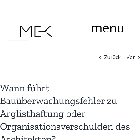
Zum
Kommentar
Inhalt
springen
menu
Zurück
Vor
Wann führt
Bauüberwachungsfehler zu
Arglisthaftung oder
Organisationsverschulden des
Architekten?