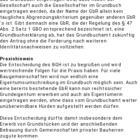
Gesellschaft auch die Gesellschafter im Grundbuch
eingetragen werden, da der Name der GbR allein kein
taugliches Abgrenzungskriterium gegenüber anderen GbR
´s ist. Gibt demnach eine GbR, die der Regelung des § 47
Abs. 2 Satz 1 GBO entsprechend bezeichnet ist, eine
Grundbucherklärung ab, hat das Grundbuchamt zukünftig
den Antrag ohne die Forderung nach weiteren
Identitätsnachweisen zu vollziehen.
Praxishinweis
Die Entscheidung des BGH ist zu begrüßen und wird
weitreichende Folgen für die Praxis haben. Für viele
Baugemeinschaften wird nun endlich eine
Eigentumsumschreibung im Grundbuch möglich sein. Auch
eine bereits bestehende GbR kann nun rechtssicher
Grundeigentum erwerben und auch als Eigentümerin
eingetragen werden, ohne dass vom Grundbuchamt weiter
unüberwindbare Hürden aufgestellt werden dürfen.
Diese Entscheidung dürfte damit insbesondere dem
Erwerb von Grundstücken und der anschließenden
Bebauung durch Gemeinschaften privater Bauherren
zugute kommen.