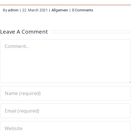
By
admin
|
22. March 2021
|
Allgemein
|
0 Comments
Leave A Comment