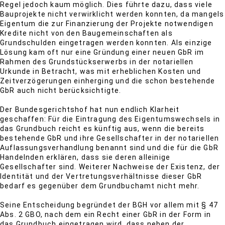
Regel jedoch kaum möglich. Dies führte dazu, dass viele
Bauprojekte nicht verwirklicht werden konnten, da mangels
Eigentum die zur Finanzierung der Projekte notwendigen
Kredite nicht von den Baugemeinschaften als
Grundschulden eingetragen werden konnten. Als einzige
Lösung kam oft nur eine Gründung einer neuen GbR im
Rahmen des Grundstückserwerbs in der notariellen
Urkunde in Betracht, was mit erheblichen Kosten und
Zeitverzögerungen einherging und die schon bestehende
GbR auch nicht berücksichtigte.
Der Bundesgerichtshof hat nun endlich Klarheit
geschaffen: Für die Eintragung des Eigentumswechsels in
das Grundbuch reicht es künftig aus, wenn die bereits
bestehende GbR und ihre Gesellschafter in der notariellen
Auflassungsverhandlung benannt sind und die für die GbR
Handelnden erklären, dass sie deren alleinige
Gesellschafter sind. Weiterer Nachweise der Existenz, der
Identität und der Vertretungsverhältnisse dieser GbR
bedarf es gegenüber dem Grundbuchamt nicht mehr.
Seine Entscheidung begründet der BGH vor allem mit § 47
Abs. 2 GBO, nach dem ein Recht einer GbR in der Form in
das Grundbuch eingetragen wird, dass neben der