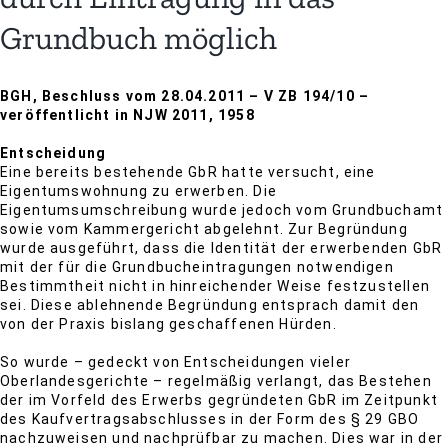
Grundbuch möglich
BGH, Beschluss vom 28.04.2011 – V ZB 194/10 –
veröffentlicht in NJW 2011, 1958
Entscheidung
Eine bereits bestehende GbR hatte versucht, eine
Eigentumswohnung zu erwerben. Die
Eigentumsumschreibung wurde jedoch vom Grundbuchamt
sowie vom Kammergericht abgelehnt. Zur Begründung
wurde ausgeführt, dass die Identität der erwerbenden GbR
mit der für die Grundbucheintragungen notwendigen
Bestimmtheit nicht in hinreichender Weise festzustellen
sei. Diese ablehnende Begründung entsprach damit den
von der Praxis bislang geschaffenen Hürden.
So wurde – gedeckt von Entscheidungen vieler
Oberlandesgerichte – regelmäßig verlangt, das Bestehen
der im Vorfeld des Erwerbs gegründeten GbR im Zeitpunkt
des Kaufvertragsabschlusses in der Form des § 29 GBO
nachzuweisen und nachprüfbar zu machen. Dies war in der