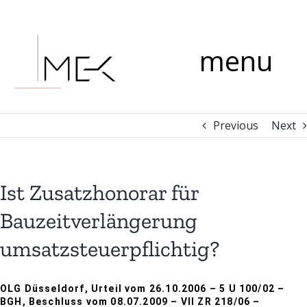
Skip
Comment
to
content
menu
Previous
Next
Ist Zusatzhonorar für
Bauzeitverlängerung
umsatzsteuerpflichtig?
OLG Düsseldorf, Urteil vom 26.10.2006 – 5 U 100/02 –
BGH, Beschluss vom 08.07.2009 – VII ZR 218/06 –