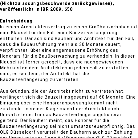
(Nichtzulassungsbeschwerde zurückgewiesen),
veröffentlicht in IBR 2009, 658
Entscheidung
In einem Architektenvertrag zu einem Großbauvorhaben ist
eine Klausel für den Fall einer Bauzeitverlängerung
enthalten. Danach sind Bauherr und Architekt für den Fall,
dass die Bauausführung mehr als 30 Monate dauert,
verpflichtet, über eine angemessene Erhöhung des
Honorars für die Bauüberwachung zu verhandeln. In dieser
Klausel ist ferner geregelt, dass die nachgewiesenen
Mehrkosten dem Architekten in jedem Fall zu erstatten
sind, es sei denn, der Architekt hat die
Bauzeitverlängerung zu vertreten.
Aus Gründen, die der Architekt nicht zu vertreten hat,
verlängert sich die Bauzeit insgesamt auf 60 Monate. Eine
Einigung über eine Honoraranpassung kommt nicht
zustande. In seiner Klage macht der Architekt auch
Umsatzsteuer für das Bauzeitverlängerungshonorar
geltend. Der Bauherr meint, das Honorar für die
Bauzeitverlängerung sei nicht umsatzsteuerpflichtig. Das
OLG Düsseldorf verurteilt den Bauherrn auch zur Zahlung