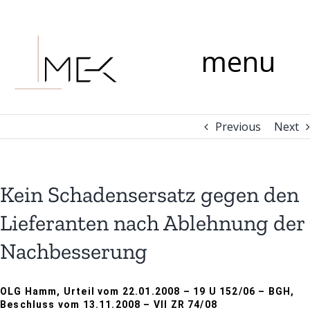
Skip
Comment
to
content
menu
Previous
Next
Kein Schadensersatz gegen den
Lieferanten nach Ablehnung der
Nachbesserung
OLG Hamm, Urteil vom 22.01.2008 – 19 U 152/06 – BGH,
Beschluss vom 13.11.2008 – VII ZR 74/08