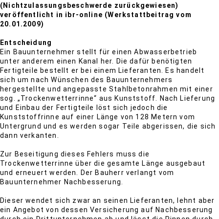
(Nichtzulassungsbeschwerde zurückgewiesen)
veröffentlicht in ibr-online (Werkstattbeitrag vom
20.01.2009)
Entscheidung
Ein Bauunternehmer stellt für einen Abwasserbetrieb
unter anderem einen Kanal her. Die dafür benötigten
Fertigteile bestellt er bei einem Lieferanten. Es handelt
sich um nach Wünschen des Bauunternehmers
hergestellte und angepasste Stahlbetonrahmen mit einer
sog. „Trockenwetterrinne“ aus Kunststoff. Nach Lieferung
und Einbau der Fertigteile löst sich jedoch die
Kunststoffrinne auf einer Länge von 128 Metern vom
Untergrund und es werden sogar Teile abgerissen, die sich
dann verkanten.
Zur Beseitigung dieses Fehlers muss die
Trockenwetterrinne über die gesamte Länge ausgebaut
und erneuert werden. Der Bauherr verlangt vom
Bauunternehmer Nachbesserung.
Dieser wendet sich zwar an seinen Lieferanten, lehnt aber
ein Angebot von dessen Versicherung auf Nachbesserung