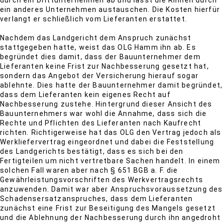
durch ein Drittunternehmen ab und lässt die Rinnen durch
ein anderes Unternehmen austauschen. Die Kosten hierfür
verlangt er schließlich vom Lieferanten erstattet.
Nachdem das Landgericht dem Anspruch zunächst
stattgegeben hatte, weist das OLG Hamm ihn ab. Es
begründet dies damit, dass der Bauunternehmer dem
Lieferanten keine Frist zur Nachbesserung gesetzt hat,
sondern das Angebot der Versicherung hierauf sogar
ablehnte. Dies hatte der Bauunternehmer damit begründet,
dass dem Lieferanten kein eigenes Recht auf
Nachbesserung zustehe. Hintergrund dieser Ansicht des
Bauunternehmers war wohl die Annahme, dass sich die
Rechte und Pflichten des Lieferanten nach Kaufrecht
richten. Richtigerweise hat das OLG den Vertrag jedoch als
Werkliefervertrag eingeordnet und dabei die Feststellung
des Landgerichts bestätigt, dass es sich bei den
Fertigteilen um nicht vertretbare Sachen handelt. In einem
solchen Fall waren aber nach § 651 BGB a. F. die
Gewährleistungsvorschriften des Werkvertragsrechts
anzuwenden. Damit war aber Anspruchsvoraussetzung des
Schadensersatzanspruches, dass dem Lieferanten
zunächst eine Frist zur Beseitigung des Mangels gesetzt
und die Ablehnung der Nachbesserung durch ihn angedroht