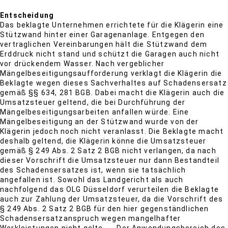
Entscheidung
Das beklagte Unternehmen errichtete für die Klägerin eine
Stützwand hinter einer Garagenanlage. Entgegen den
vertraglichen Vereinbarungen hält die Stützwand dem
Erddruck nicht stand und schützt die Garagen auch nicht
vor drückendem Wasser. Nach vergeblicher
Mängelbeseitigungsaufforderung verklagt die Klägerin die
Beklagte wegen dieses Sachverhaltes auf Schadensersatz
gemäß §§ 634, 281 BGB. Dabei macht die Klägerin auch die
Umsatzsteuer geltend, die bei Durchführung der
Mängelbeseitigungsarbeiten anfallen würde. Eine
Mängelbeseitigung an der Stützwand wurde von der
Klägerin jedoch noch nicht veranlasst. Die Beklagte macht
deshalb geltend, die Klägerin könne die Umsatzsteuer
gemäß § 249 Abs. 2 Satz 2 BGB nicht verlangen, da nach
dieser Vorschrift die Umsatzsteuer nur dann Bestandteil
des Schadensersatzes ist, wenn sie tatsächlich
angefallen ist. Sowohl das Landgericht als auch
nachfolgend das OLG Düsseldorf verurteilen die Beklagte
auch zur Zahlung der Umsatzsteuer, da die Vorschrift des
§ 249 Abs. 2 Satz 2 BGB für den hier gegenständlichen
Schadensersatzanspruch wegen mangelhafter