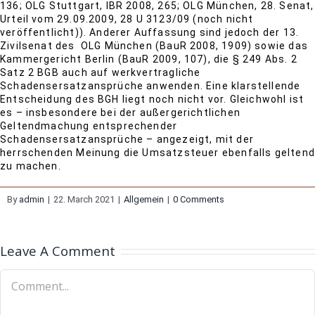
136; OLG Stuttgart, IBR 2008, 265; OLG München, 28. Senat,
Urteil vom 29.09.2009, 28 U 3123/09 (noch nicht
veröffentlicht)). Anderer Auffassung sind jedoch der 13.
Zivilsenat des OLG München (BauR 2008, 1909) sowie das
Kammergericht Berlin (BauR 2009, 107), die § 249 Abs. 2
Satz 2 BGB auch auf werkvertragliche
Schadensersatzansprüche anwenden. Eine klarstellende
Entscheidung des BGH liegt noch nicht vor. Gleichwohl ist
es – insbesondere bei der außergerichtlichen
Geltendmachung entsprechender
Schadensersatzansprüche – angezeigt, mit der
herrschenden Meinung die Umsatzsteuer ebenfalls geltend
zu machen.
By
admin
|
22. March 2021
|
Allgemein
|
0 Comments
Leave A Comment