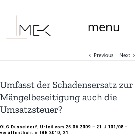
Skip
Comment
to
content
menu
Previous
Next
Umfasst der Schadensersatz zur
Mängelbeseitigung auch die
Umsatzsteuer?
OLG Düsseldorf, Urteil vom 25.06.2009 – 21 U 101/08 –
veröffentlicht in IBR 2010, 21