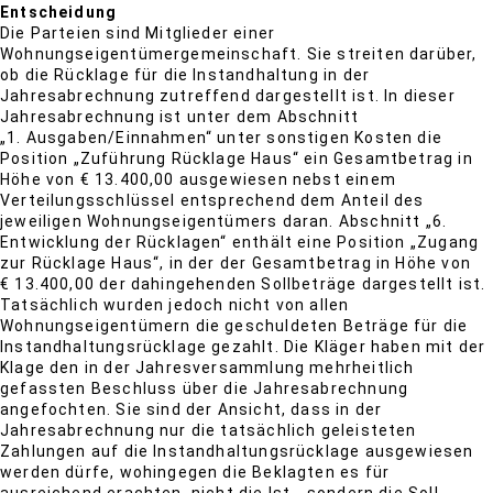
Entscheidung
Die Parteien sind Mitglieder einer
Wohnungseigentümergemeinschaft. Sie streiten darüber,
ob die Rücklage für die Instandhaltung in der
Jahresabrechnung zutreffend dargestellt ist. In dieser
Jahresabrechnung ist unter dem Abschnitt
„1. Ausgaben/Einnahmen“ unter sonstigen Kosten die
Position „Zuführung Rücklage Haus“ ein Gesamtbetrag in
Höhe von € 13.400,00 ausgewiesen nebst einem
Verteilungsschlüssel entsprechend dem Anteil des
jeweiligen Wohnungseigentümers daran. Abschnitt „6.
Entwicklung der Rücklagen“ enthält eine Position „Zugang
zur Rücklage Haus“, in der der Gesamtbetrag in Höhe von
€ 13.400,00 der dahingehenden Sollbeträge dargestellt ist.
Tatsächlich wurden jedoch nicht von allen
Wohnungseigentümern die geschuldeten Beträge für die
Instandhaltungsrücklage gezahlt. Die Kläger haben mit der
Klage den in der Jahresversammlung mehrheitlich
gefassten Beschluss über die Jahresabrechnung
angefochten. Sie sind der Ansicht, dass in der
Jahresabrechnung nur die tatsächlich geleisteten
Zahlungen auf die Instandhaltungsrücklage ausgewiesen
werden dürfe, wohingegen die Beklagten es für