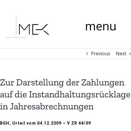
Skip
Comment
to
content
menu
Previous
Next
Zur Darstellung der Zahlungen
auf die Instandhaltungsrücklage
in Jahresabrechnungen
BGH, Urteil vom 04.12.2009 – V ZR 44/09