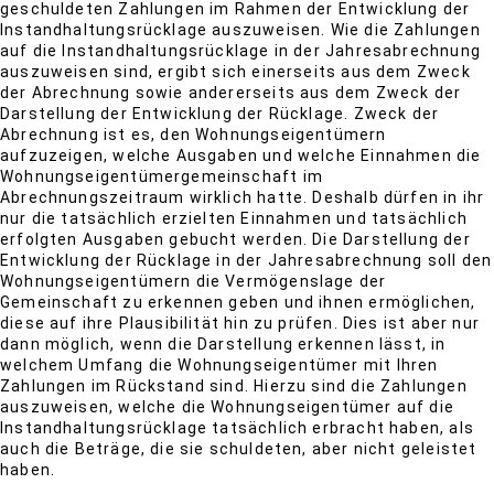
geschuldeten Zahlungen im Rahmen der Entwicklung der
Instandhaltungsrücklage auszuweisen. Wie die Zahlungen
auf die Instandhaltungsrücklage in der Jahresabrechnung
auszuweisen sind, ergibt sich einerseits aus dem Zweck
der Abrechnung sowie andererseits aus dem Zweck der
Darstellung der Entwicklung der Rücklage. Zweck der
Abrechnung ist es, den Wohnungseigentümern
aufzuzeigen, welche Ausgaben und welche Einnahmen die
Wohnungseigentümergemeinschaft im
Abrechnungszeitraum wirklich hatte. Deshalb dürfen in ihr
nur die tatsächlich erzielten Einnahmen und tatsächlich
erfolgten Ausgaben gebucht werden. Die Darstellung der
Entwicklung der Rücklage in der Jahresabrechnung soll den
Wohnungseigentümern die Vermögenslage der
Gemeinschaft zu erkennen geben und ihnen ermöglichen,
diese auf ihre Plausibilität hin zu prüfen. Dies ist aber nur
dann möglich, wenn die Darstellung erkennen lässt, in
welchem Umfang die Wohnungseigentümer mit Ihren
Zahlungen im Rückstand sind. Hierzu sind die Zahlungen
auszuweisen, welche die Wohnungseigentümer auf die
Instandhaltungsrücklage tatsächlich erbracht haben, als
auch die Beträge, die sie schuldeten, aber nicht geleistet
haben.