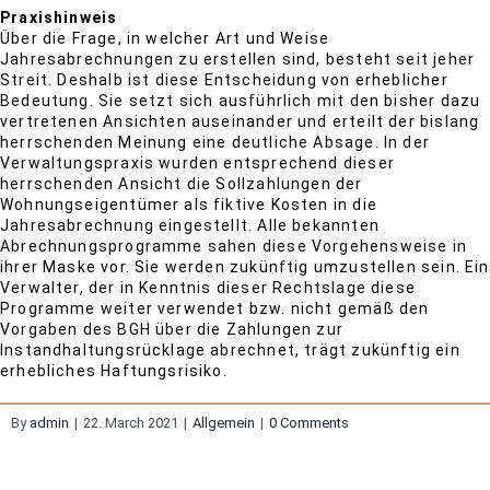
Praxishinweis
Über die Frage, in welcher Art und Weise
Jahresabrechnungen zu erstellen sind, besteht seit jeher
Streit. Deshalb ist diese Entscheidung von erheblicher
Bedeutung. Sie setzt sich ausführlich mit den bisher dazu
vertretenen Ansichten auseinander und erteilt der bislang
herrschenden Meinung eine deutliche Absage. In der
Verwaltungspraxis wurden entsprechend dieser
herrschenden Ansicht die Sollzahlungen der
Wohnungseigentümer als fiktive Kosten in die
Jahresabrechnung eingestellt. Alle bekannten
Abrechnungsprogramme sahen diese Vorgehensweise in
ihrer Maske vor. Sie werden zukünftig umzustellen sein. Ein
Verwalter, der in Kenntnis dieser Rechtslage diese
Programme weiter verwendet bzw. nicht gemäß den
Vorgaben des BGH über die Zahlungen zur
Instandhaltungsrücklage abrechnet, trägt zukünftig ein
erhebliches Haftungsrisiko.
By
admin
|
22. March 2021
|
Allgemein
|
0 Comments