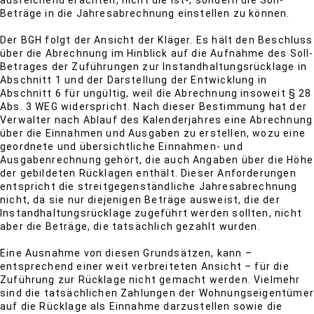
ausreichend erachten, nicht die Ist-, sondern die Soll-
Beträge in die Jahresabrechnung einstellen zu können.
Der BGH folgt der Ansicht der Kläger. Es hält den Beschluss
über die Abrechnung im Hinblick auf die Aufnahme des Soll-
Betrages der Zuführungen zur Instandhaltungsrücklage in
Abschnitt 1 und der Darstellung der Entwicklung in
Abschnitt 6 für ungültig, weil die Abrechnung insoweit § 28
Abs. 3 WEG widerspricht. Nach dieser Bestimmung hat der
Verwalter nach Ablauf des Kalenderjahres eine Abrechnung
über die Einnahmen und Ausgaben zu erstellen, wozu eine
geordnete und übersichtliche Einnahmen- und
Ausgabenrechnung gehört, die auch Angaben über die Höhe
der gebildeten Rücklagen enthält. Dieser Anforderungen
entspricht die streitgegenständliche Jahresabrechnung
nicht, da sie nur diejenigen Beträge ausweist, die der
Instandhaltungsrücklage zugeführt werden sollten, nicht
aber die Beträge, die tatsächlich gezahlt wurden.
Eine Ausnahme von diesen Grundsätzen, kann –
entsprechend einer weit verbreiteten Ansicht – für die
Zuführung zur Rücklage nicht gemacht werden. Vielmehr
sind die tatsächlichen Zahlungen der Wohnungseigentümer
auf die Rücklage als Einnahme darzustellen sowie die