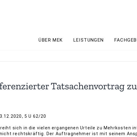
ÜBER MEK
LEISTUNGEN
FACHGEB
ferenzierter Tatsachenvortrag zu
3.12.2020, 5 U 62/20
eiht sich in die vielen ergangenen Urteile zu Mehrkosten in
h nicht rechtskräftig. Der Auftragnehmer ist mit seinem An