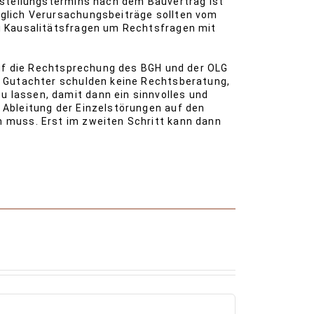
gstellungstermins nach dem Bauvertrag ist
glich Verursachungsbeiträge sollten vom
i Kausalitätsfragen um Rechtsfragen mit
auf die Rechtsprechung des BGH und der OLG
n Gutachter schulden keine Rechtsberatung,
 lassen, damit dann ein sinnvolles und
Ableitung der Einzelstörungen auf den
 muss. Erst im zweiten Schritt kann dann