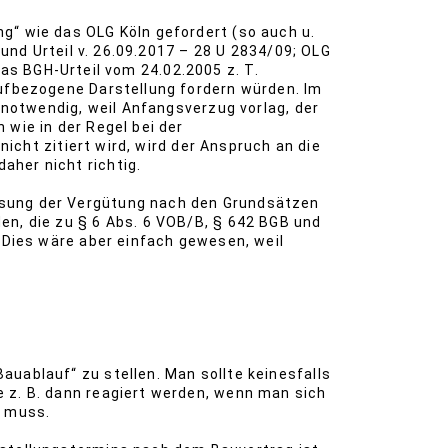
g“ wie das OLG Köln gefordert (so auch u.
 und Urteil v. 26.09.2017 – 28 U 2834/09; OLG
 das BGH-Urteil vom 24.02.2005 z. T.
aufbezogene Darstellung fordern würden. Im
 notwendig, weil Anfangsverzug vorlag, der
wie in der Regel bei der
nicht zitiert wird, wird der Anspruch an die
aher nicht richtig.
ssung der Vergütung nach den Grundsätzen
en, die zu § 6 Abs. 6 VOB/B, § 642 BGB und
 Dies wäre aber einfach gewesen, weil
uablauf“ zu stellen. Man sollte keinesfalls
 z. B. dann reagiert werden, wenn man sich
n muss.