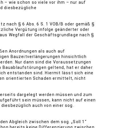
 – wie schon so viele vor ihm – nur auf
nd diesbezügliche
atz nach § 6 Abs. 6 S. 1 VOB/B oder gemäß §
tzliche Vergütung infolge geänderter oder
 aus Wegfall der Geschäftsgrundlage nach §
ßen Anordnungen als auch auf
igen Bauzeitverlängerungen hinsichtlich
 werden. Nur dann sind die Voraussetzungen
 Bauablaufstörungen geltend, hat er daher
h entstanden sind. Hiermit lässt sich eine
n orientierten Schaden ermittelt, nicht
merseits dargelegt werden müssen und zum
ufgeführt sein müssen, kann nicht auf einen
d diesbezüglich auch von einer sog.
 den Abgleich zwischen dem sog. „Soll 1“
 schon bereits keine Differenzierung zwischen