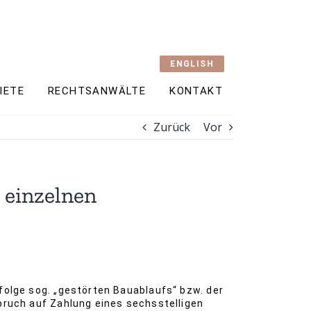
ENGLISH
IETE
RECHTSANWÄLTE
KONTAKT
Zurück
Vor
 einzelnen
folge sog. „gestörten Bauablaufs“ bzw. der
spruch auf Zahlung eines sechsstelligen