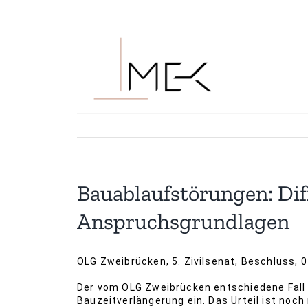
Zum
Kommentar
Inhalt
springen
Bauablaufstörungen: Dif
Anspruchsgrundlagen
OLG Zweibrücken, 5. Zivilsenat, Beschluss, 0
Der vom OLG Zweibrücken entschiedene Fall r
Bauzeitverlängerung ein. Das Urteil ist noc