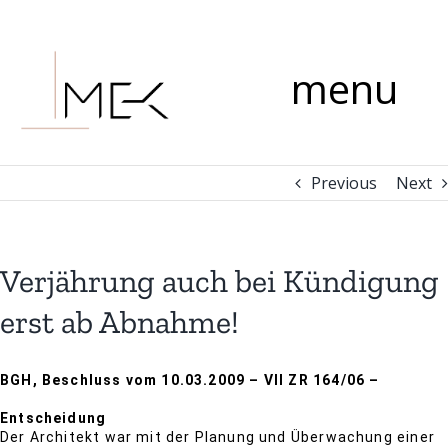
Skip
Comment
to
content
menu
Previous
Next
Verjährung auch bei Kündigung
erst ab Abnahme!
BGH, Beschluss vom 10.03.2009 – VII ZR 164/06 –
Entscheidung
Der Architekt war mit der Planung und Überwachung einer