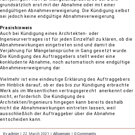
grundsätzlich erst mit der Abnahme oder mit einer
endgültigen Abnahmeverweigerung. Die Kündigung selbst
sei jedoch keine endgültige Abnahmeverweigerung.
Praxishinweis
Auch bei Kündigung eines Architekten- oder
Ingenieurvertrages ist für jeden Einzelfall zu klären, ob die
Abnahmewirkungen eingetreten sind und damit die
Verjährung für Mängelansprüche in Gang gesetzt wurde.
Die Kündigung des Auftraggebers stellt weder eine
konkludente Abnahme, noch automatisch eine endgültige
Abnahmeverweigerung dar.
Vielmehr ist eine eindeutige Erklärung des Auftraggebers
im Hinblick darauf, ob er das bis zur Kündigung erbrachte
Werk als im Wesentlichen vertragsgerecht anerkennt oder
nicht, erforderlich. Die Kündigung des
Architekten/Ingenieurs hingegen kann bereits deshalb
nicht die Abnahmewirkungen eintreten lassen, weil
ausschließlich der Auftraggeber über die Abnahme
entscheiden kann.
By
admin
|
22. March 2021
|
Allgemein
|
0 Comments