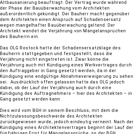
Altbausanierung beauftragt. Der Vertrag wurde während
der Phase der Bauüberwachung vom Architekten
außerordentlich gekündigt. Der Bauherr macht gegenüber
dem Architekten einen Anspruch auf Schadensersatz
wegen mangelhafter Bauüberwachung geltend. Der
Architekt wendet die Verjährung von Mängelansprüchen
des Bauherrn ein.
Das OLG Rostock hatte der Schadensersatzklage des
Bauherrn stattgegeben und festgestellt, dass die
Verjährung nicht eingetreten ist. Zwar könne die
Verjährung auch mit Kündigung eines Werkvertrages durch
den Auftraggeber in Gang gesetzt werden, da in der
Kündigung eine endgültige Abnahmeverweigerung zu sehen
sei. Ausdrücklich offen gelassen hatte das OLG jedoch
dabei, ob der Lauf der Verjährung auch durch eine
Kündigung des Auftragnehmers – hier des Architekten – in
Gang gesetzt werden kann.
Dies wird vom BGH in seinem Beschluss, mit dem die
Nichtzulassungsbeschwerde des Architekten
zurückgewiesen wurde, jedoch eindeutig verneint. Nach der
Kündigung eines Architektenvertrages beginnt der Lauf der
fünfjährigen Frist für Mängelansprüche, so der BGH,