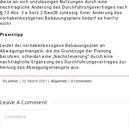
diese an sich unzulässigen Nutzungen durch eine
nachträgliche Änderung des Durchführungsvertrages nach
§ 12 Abs. 3 a Satz 2 BauGB zulässig. Einer Änderung des
vorhabenbezogenen Bebauungsplans bedarf es hierfür
nicht.
Praxistipp
Leidet der vorhabenbezogene Bebauungsplan an
Abwägungsmängeln, die die Grundzüge der Planung
berühren, scheidet eine „Nachsteuerung“ durch eine
nachträgliche Ergänzung des Durchführungsvertrages zur
Heilung des Abwägungsmangels aus.
By
admin
|
22. March 2021
|
Allgemein
|
0 Comments
Leave A Comment